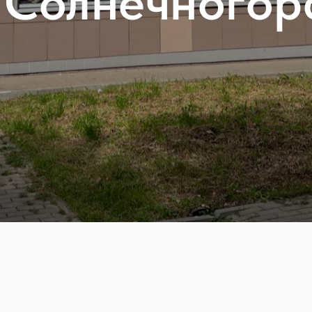
. Солнечногор