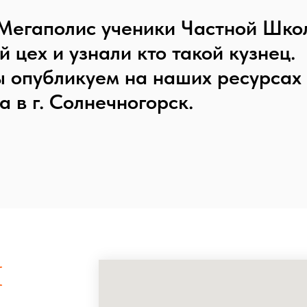
 Мегаполис ученики Частной Ш
 цех и узнали кто такой кузнец.
мы опубликуем на наших ресурсах
 в г. Солнечногорск.
И