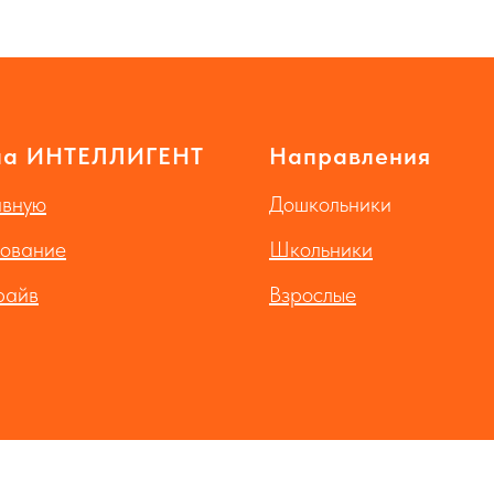
ла ИНТЕЛЛИГЕНТ
Направления
авную
Дошкольники
ование
Школьники
райв
Взрослые