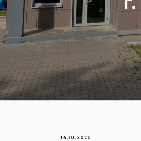
г
16.10.2025