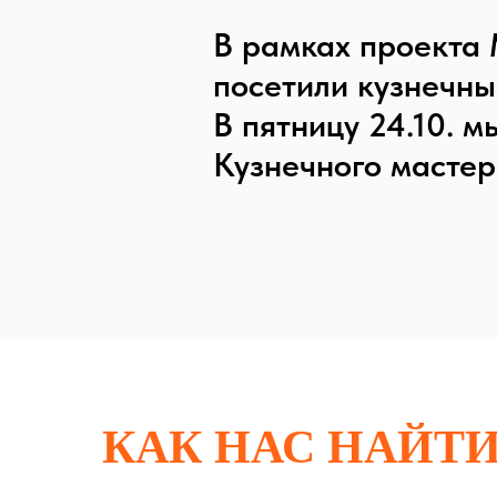
В рамках проекта
посетили кузнечный
В пятницу 24.10. 
Кузнечного мастера
КАК НАС НАЙТ