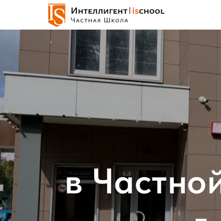
в Частн