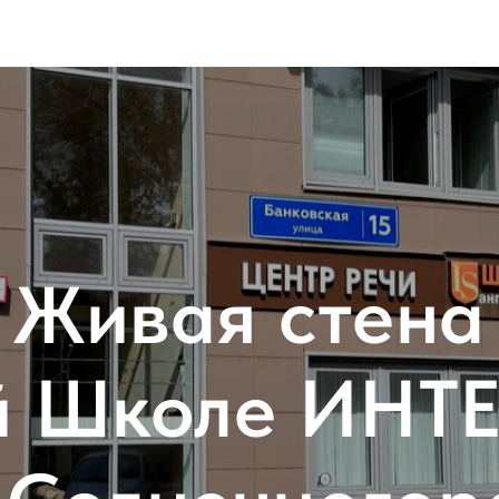
Живая стена
ой Школе ИНТ