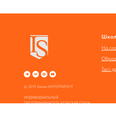
Шко
На гл
Образ
Тест д
© 2019 Школа ИНТЕЛЛИГЕНТ
ИНДИВИДУАЛЬНЫЙ
ПРЕДПРИНИМАТЕЛЬ БЕЛЬСКАЯ ОЛЬГА
ДМИТРИЕВНА
ИНН 701719085808